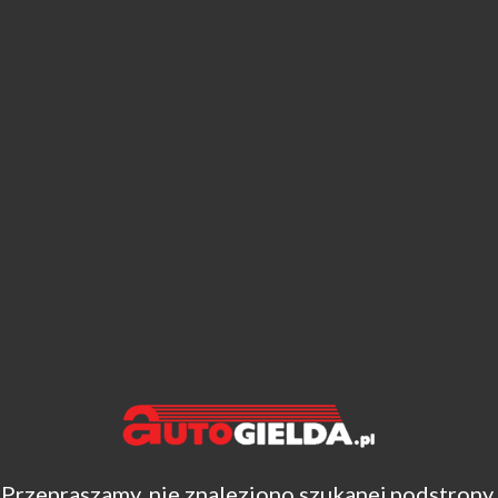
Przepraszamy, nie znaleziono szukanej podstrony.